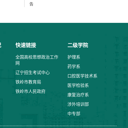
告
况
快速链接
二级学院
全国高校思想政治工作
护理系
网
药学系
辽宁招生考试中心
口腔医学技术系
铁岭市教育局
医学检验系
铁岭市人民政府
康复治疗系
涉外培训部
中专部