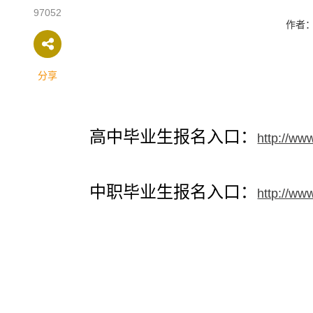
97052
作者
分享
高中毕业生报名入口：
http://ww
中职毕业生报名入口：
http://ww