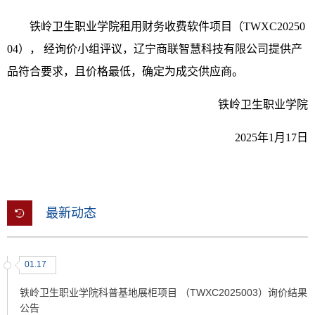
铁岭卫生职业学院租用财务收费软件项目（TWXC20250
04）， 经询价小组评议，辽宁商联智慧科技有限公司提供产
品符合要求，且价格最低，确定为成交供应商。
铁岭卫生职业学院
202
5
年
1
月
17
日
最新动态
01.17
铁岭卫生职业学院科普基地展柜项目 （TWXC2025003）询价结果
公告