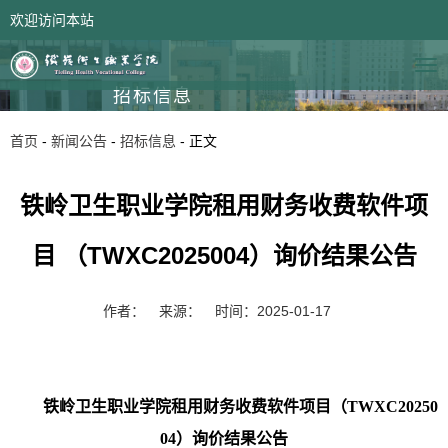
欢迎访问本站
网站首页
领导信箱
招标信息
首页
-
新闻公告
-
招标信息
- 正文
铁岭卫生职业学院租用财务收费软件项
目 （TWXC2025004）询价结果公告
作者：
来源：
时间：2025-01-17
铁岭卫生职业学院
租用财务收费软件
项目
（TWXC202
50
04
）
询价结果
公告