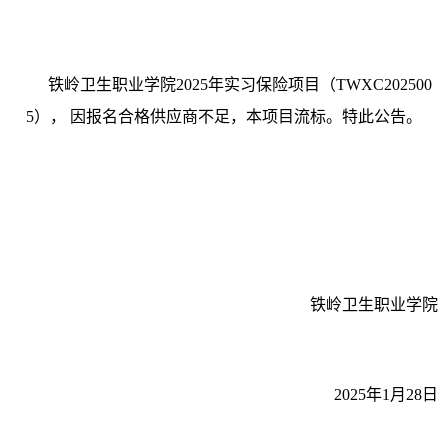
铁岭卫生职业学院2025年实习保险项目（TWXC202500
5）
，
因报名合格供应商不足，本项目流标。特此公告。
铁岭卫生职业学院
202
5
年
1
月
28日