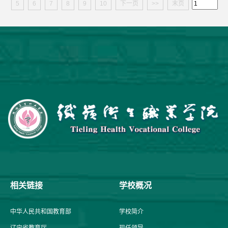
5
6
7
8
9
10
下一页
>>
末页
相关链接
学校概况
中华人民共和国教育部
学校简介
辽宁省教育厅
现任领导