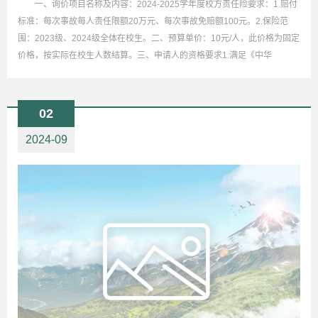
一、询价项目名称及内容：2024-2025学年度校方责任险要求：1.赔付
标准：每次事故每人责任限额20万元、每次事故免赔额100元。2.保险范
围：2023级、2024级全体在校生。二、预算单价：10元/人，此价格为固定
价格，按实际在校生人数结算。三、申请人的资格要求1.满足《中华
02
2024-09