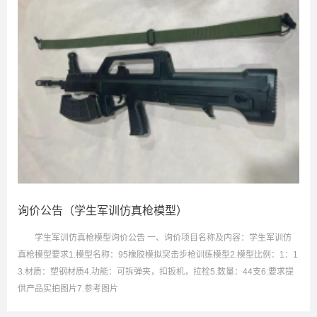
询价公告（学生军训仿真枪模型）
学生军训仿真枪模型询价公告 一、询价项目名称及内容：学生军训仿
真枪模型要求1.模型名称：95橡胶模拟突击步枪训练模型2.模型比例：1：1
3.材质：塑钢材质4.功能：可拆弹夹，扣扳机，拉栓5.数量：44支6:要求提
供产品实拍图片7.参考图片