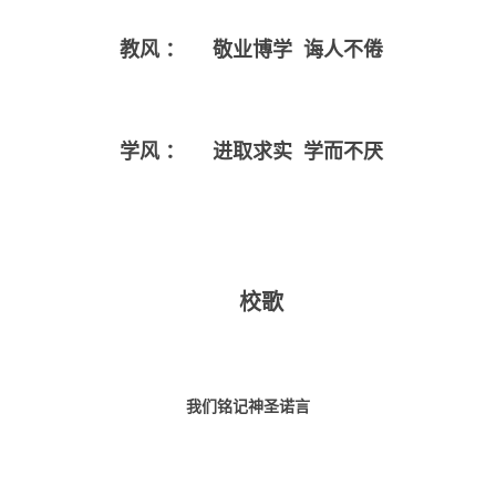
教风
：
敬业博学 诲人不倦
学风
：
进取求实 学而不厌
校歌
我们铭记神圣诺言