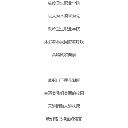
铁岭卫生职业学院
以人为本德育为先
铁岭卫生职业学院
沐浴着春风回应着呼唤
高唱凯歌向前
凤冠山下莲花湖畔
坐落着我们美丽的校园
天道酬勤人道扶康
我们铭记神圣的诺言