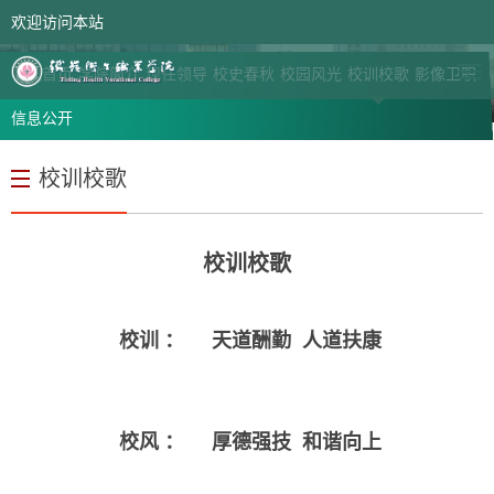
欢迎访问本站
网站首页
领导信箱
学院首页
学院简介
现任领导
校史春秋
校园风光
校训校歌
影像卫职
信息公开
校训校歌
校训校歌
校训
： 天道酬勤 人道扶康
校风
：
厚德强技 和谐向上