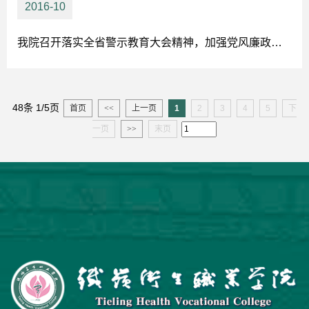
2016-10
我院召开落实全省警示教育大会精神，加强党风廉政教育会议
48条 1/5页
首页
<<
上一页
1
2
3
4
5
下
一页
>>
末页