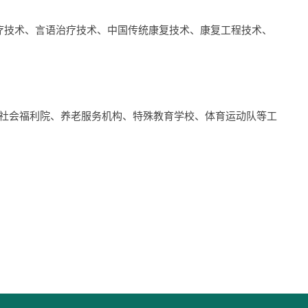
疗技术
、
言语治疗技术
、
中国传统康复技术
、
康复工程技术
、
社会福利院、养老服务机构、特殊教育学校、体育运动队等
工