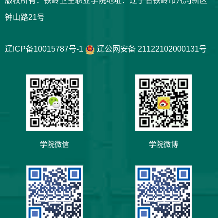
版权所有：铁岭卫生职业学院地址：辽宁省铁岭市凡河新区
钟山路21号
辽ICP备10015787号-1
辽公网安备 21122102000131号
学院微信
学院微博