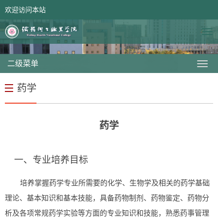
欢迎访问本站
网站首页
领导信箱
二级菜单
药学
药学
一、专业培养目标
培养掌握药学专业所需要的化学、生物学及相关的药学基础
理论、基本知识和基本技能，具备药物制剂、药物鉴定、药物分
析及各项常规药学实验等方面的专业知识和技能，熟悉药事管理