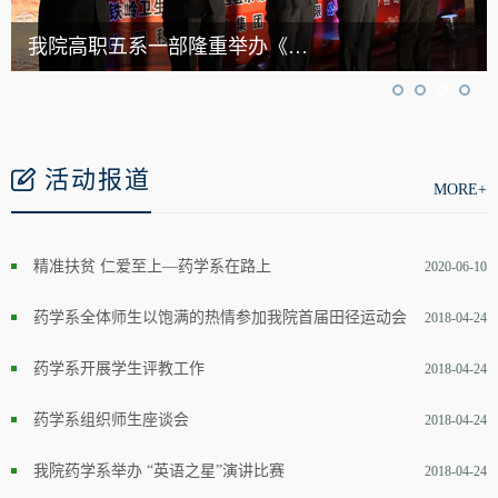
我院高职五系一部隆重举办《中国梦―我的梦 你的梦 他的梦》开学
活动报道
MORE+
精准扶贫 仁爱至上—药学系在路上
2020-06-10
药学系全体师生以饱满的热情参加我院首届田径运动会
2018-04-24
药学系开展学生评教工作
2018-04-24
药学系组织师生座谈会
2018-04-24
我院药学系举办 “英语之星”演讲比赛
2018-04-24