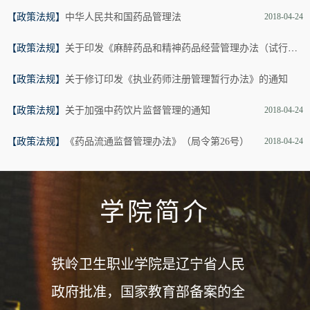
【政策法规】
中华人民共和国药品管理法
2018-04-24
【政策法规】
关于印发《麻醉药品和精神药品经营管理办法（试行）》的通知
【政策法规】
关于修订印发《执业药师注册管理暂行办法》的通知
2018-04-24
【政策法规】
关于加强中药饮片监督管理的通知
2018-04-24
2018-04-24
【政策法规】
《药品流通监督管理办法》（局令第26号）
2018-04-24
学院简介
铁岭卫生职业学院是辽宁省人民
政府批准，国家教育部备案的全