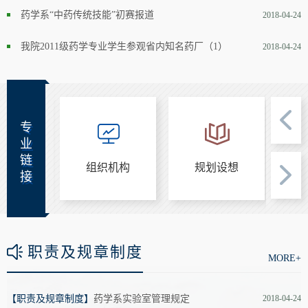
药学系“中药传统技能”初赛报道
2018-04-24
我院2011级药学专业学生参观省内知名药厂（1）
2018-04-24
专
业
链
教师
组织机构
规划设想
接
职责及规章制度
MORE+
【职责及规章制度】
药学系实验室管理规定
2018-04-24