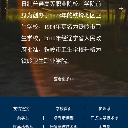
日制普通高等职业院校。学院前
身为创办于1973年的铁岭地区卫
生学校，1984年更名为铁岭市卫
生学校，2010年经辽宁省人民政
府批准，铁岭市卫生学校升格为
铁岭卫生职业学院。
查看更多>>
友情链接：
学校首页
护理系
药学系
涉外培训部
口腔医学技术系
医学检验系
康复治疗技术系
中专部