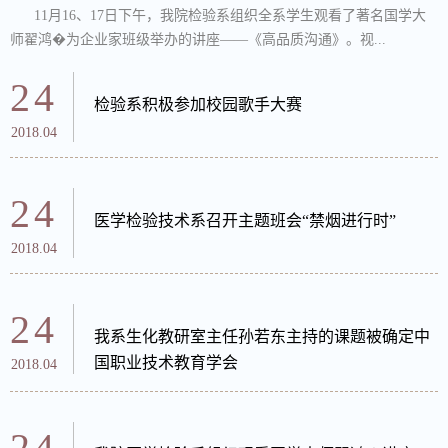
11月16、17日下午，我院检验系组织全系学生观看了著名国学大
师翟鸿�为企业家班级举办的讲座――《高品质沟通》。视...
24
检验系积极参加校园歌手大赛
2018.04
24
医学检验技术系召开主题班会“禁烟进行时”
2018.04
24
我系生化教研室主任孙若东主持的课题被确定中
国职业技术教育学会
2018.04
24