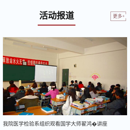
活动报道
更多+
我院医学检验系组织观看国学大师翟鸿�讲座