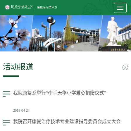
Toggl
naviga
活动报道
我院康复系举行“牵手天华小学爱心捐赠仪式”
2018-04-24
我院召开康复治疗技术专业建设指导委员会成立大会